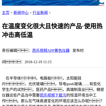
主页
>
新闻中心
>
行业新闻
>
在温度变化很大且快速的产品·使用热
冲击高低温
责任编辑：
芭乐视频APP黄色仪器
发布时
间：2018-12-19 11:15
在半导体，电路板，太阳能硅
片，光伏玻璃，导电ipods玻璃……有些化
学生产的试剂，医药产品，高端制造业，精密
仪器这些产品当中需要
芭乐视频下载污
的恒温环境当中工
作。那么在气味高速变化的环境应该怎么办呢？