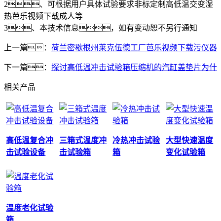
2、可根据用户具体试验要求非标定制高低温交变湿
热芭乐视频下载成人等
3、本技术信息，如有变动恕不另行通知
上一篇：
荷兰密歇根州莱克伍德工厂芭乐视频下载污仪器
下一篇：
探讨高低温冲击试验箱压缩机的汽缸盖垫片为什
相关产品
高低温复合冲
三箱式温度冲
冷热冲击试验
大型快速温度
击试验设备
击试验箱
箱
变化试验箱
温度老化试验
箱